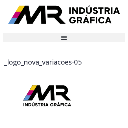
_logo_nova_variacoes-05